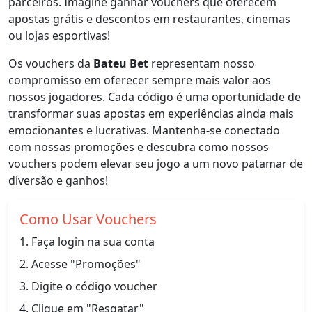
parceiros. Imagine ganhar vouchers que oferecem
apostas grátis e descontos em restaurantes, cinemas
ou lojas esportivas!
Os vouchers da
Bateu Bet
representam nosso
compromisso em oferecer sempre mais valor aos
nossos jogadores. Cada código é uma oportunidade de
transformar suas apostas em experiências ainda mais
emocionantes e lucrativas. Mantenha-se conectado
com nossas promoções e descubra como nossos
vouchers podem elevar seu jogo a um novo patamar de
diversão e ganhos!
Como Usar Vouchers
1. Faça login na sua conta
2. Acesse "Promoções"
3. Digite o código voucher
4. Clique em "Resgatar"