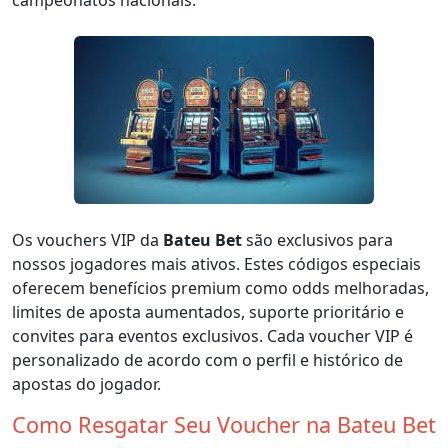
campeonatos nacionais.
Os vouchers VIP da
Bateu Bet
são exclusivos para
nossos jogadores mais ativos. Estes códigos especiais
oferecem benefícios premium como odds melhoradas,
limites de aposta aumentados, suporte prioritário e
convites para eventos exclusivos. Cada voucher VIP é
personalizado de acordo com o perfil e histórico de
apostas do jogador.
Como Resgatar Seu Voucher na Bateu Bet