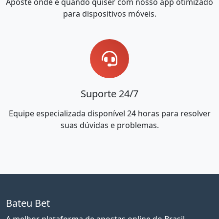
Aposte onde e quando quiser com nosso app otimizado
para dispositivos móveis.
Suporte 24/7
Equipe especializada disponível 24 horas para resolver
suas dúvidas e problemas.
Bateu Bet
A melhor plataforma de apostas online do Brasil.