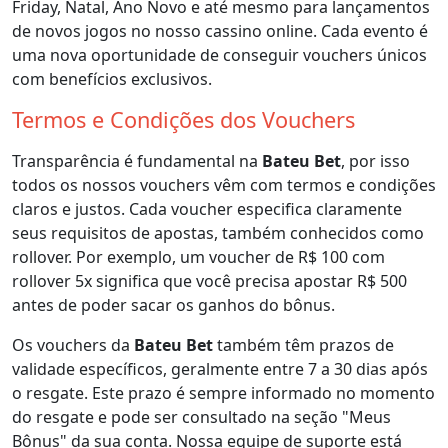
Friday, Natal, Ano Novo e até mesmo para lançamentos
de novos jogos no nosso cassino online. Cada evento é
uma nova oportunidade de conseguir vouchers únicos
com benefícios exclusivos.
Termos e Condições dos Vouchers
Transparência é fundamental na
Bateu Bet
, por isso
todos os nossos vouchers vêm com termos e condições
claros e justos. Cada voucher especifica claramente
seus requisitos de apostas, também conhecidos como
rollover. Por exemplo, um voucher de R$ 100 com
rollover 5x significa que você precisa apostar R$ 500
antes de poder sacar os ganhos do bônus.
Os vouchers da
Bateu Bet
também têm prazos de
validade específicos, geralmente entre 7 a 30 dias após
o resgate. Este prazo é sempre informado no momento
do resgate e pode ser consultado na seção "Meus
Bônus" da sua conta. Nossa equipe de suporte está