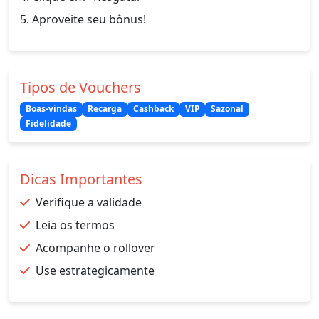
5. Aproveite seu bônus!
Tipos de Vouchers
Boas-vindas
Recarga
Cashback
VIP
Sazonal
Fidelidade
Dicas Importantes
Verifique a validade
Leia os termos
Acompanhe o rollover
Use estrategicamente