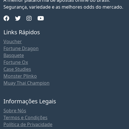
Segurança, variedade e as melhores odds do mercado.
Links Rápidos
Voucher
Fortune Dragon
Basquete
Fortune Ox
Case Studies
Monster Plinko
Muay Thai Champion
Informações Legais
Sobre Nós
Termos e Condições
Política de Privacidade