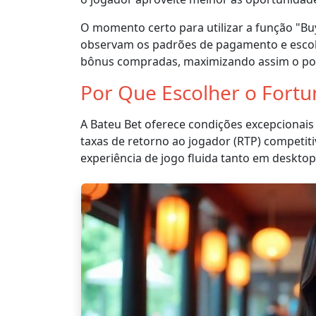
O momento certo para utilizar a função "Bu
observam os padrões de pagamento e escol
bônus compradas, maximizando assim o pote
Por Que Escolher o Fortu
A Bateu Bet oferece condições excepcionais
taxas de retorno ao jogador (RTP) competi
experiência de jogo fluida tanto em deskto