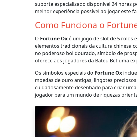
suporte especializado disponível 24 horas p
melhor experiência possível ao jogar este fan
Como Funciona o Fortune
O
Fortune Ox
é um jogo de slot de 5 rolos
elementos tradicionais da cultura chinesa 
no poderoso boi dourado, símbolo de prosper
oferece aos jogadores da Bateu Bet uma expe
Os símbolos especiais do
Fortune Ox
inclue
moedas de ouro antigas, lingotes preciosos 
cuidadosamente desenhado para criar uma a
jogador para um mundo de riquezas orienta