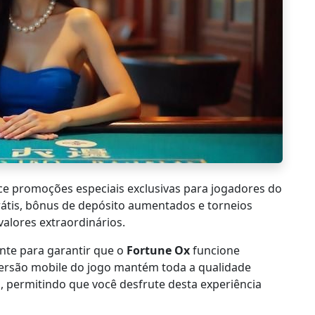
ce promoções especiais exclusivas para jogadores do
rátis, bônus de depósito aumentados e torneios
alores extraordinários.
nte para garantir que o
Fortune Ox
funcione
versão mobile do jogo mantém toda a qualidade
, permitindo que você desfrute desta experiência