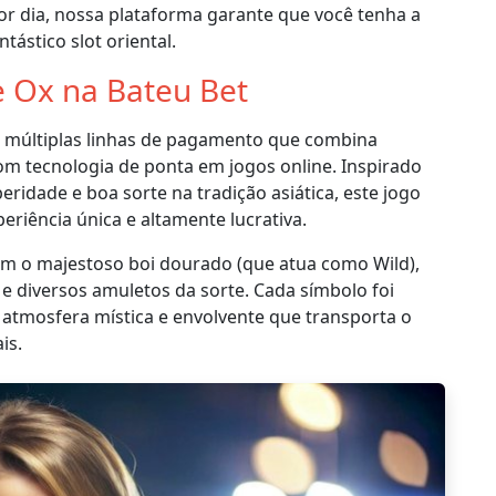
or dia, nossa plataforma garante que você tenha a
tástico slot oriental.
 Ox na Bateu Bet
 e múltiplas linhas de pagamento que combina
com tecnologia de ponta em jogos online. Inspirado
idade e boa sorte na tradição asiática, este jogo
riência única e altamente lucrativa.
m o majestoso boi dourado (que atua como Wild),
e diversos amuletos da sorte. Cada símbolo foi
tmosfera mística e envolvente que transporta o
is.