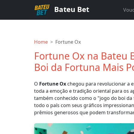
Bateu Bet
Vou
Home
Fortune Ox
Fortune Ox na Bateu B
Boi da Fortuna Mais Po
O
Fortune Ox
chegou para revolucionar a e
toda a emoção e tradição oriental para os apo
também conhecido como o "jogo do boi da 
todo o país com seus gráficos impressionant
prêmios generosos que podem transformar 