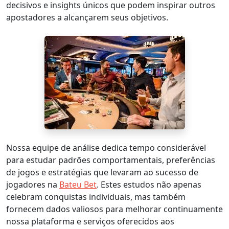
decisivos e insights únicos que podem inspirar outros
apostadores a alcançarem seus objetivos.
Nossa equipe de análise dedica tempo considerável
para estudar padrões comportamentais, preferências
de jogos e estratégias que levaram ao sucesso de
jogadores na
Bateu Bet
. Estes estudos não apenas
celebram conquistas individuais, mas também
fornecem dados valiosos para melhorar continuamente
nossa plataforma e serviços oferecidos aos