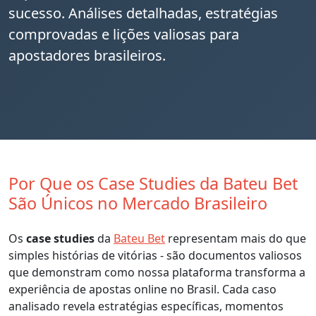
sucesso. Análises detalhadas, estratégias
comprovadas e lições valiosas para
apostadores brasileiros.
Por Que os Case Studies da Bateu Bet
São Únicos no Mercado Brasileiro
Os
case studies
da
Bateu Bet
representam mais do que
simples histórias de vitórias - são documentos valiosos
que demonstram como nossa plataforma transforma a
experiência de apostas online no Brasil. Cada caso
analisado revela estratégias específicas, momentos