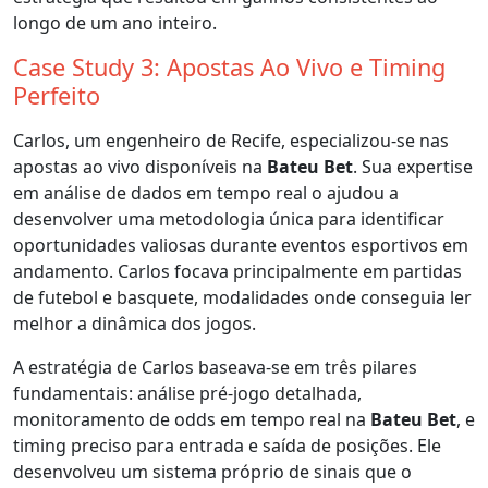
longo de um ano inteiro.
Case Study 3: Apostas Ao Vivo e Timing
Perfeito
Carlos, um engenheiro de Recife, especializou-se nas
apostas ao vivo disponíveis na
Bateu Bet
. Sua expertise
em análise de dados em tempo real o ajudou a
desenvolver uma metodologia única para identificar
oportunidades valiosas durante eventos esportivos em
andamento. Carlos focava principalmente em partidas
de futebol e basquete, modalidades onde conseguia ler
melhor a dinâmica dos jogos.
A estratégia de Carlos baseava-se em três pilares
fundamentais: análise pré-jogo detalhada,
monitoramento de odds em tempo real na
Bateu Bet
, e
timing preciso para entrada e saída de posições. Ele
desenvolveu um sistema próprio de sinais que o