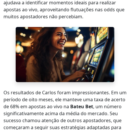
ajudava a identificar momentos ideais para realizar
apostas ao vivo, aproveitando flutuações nas odds que
muitos apostadores não percebiam.
Os resultados de Carlos foram impressionantes. Em um
período de oito meses, ele manteve uma taxa de acerto
de 68% em apostas ao vivo na
Bateu Bet
, um número
significativamente acima da média do mercado. Seu
sucesso chamou atenção de outros apostadores, que
começaram a seguir suas estratégias adaptadas para