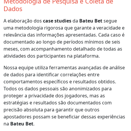
Metodologia de Pesquisa e Coleta de
Dados
A elaboração dos
case studies
da
Bateu Bet
segue
uma metodologia rigorosa que garante a veracidade e
relevância das informações apresentadas. Cada caso é
documentado ao longo de períodos mínimos de seis
meses, com acompanhamento detalhado de todas as
atividades dos participantes na plataforma.
Nossa equipe utiliza ferramentas avançadas de análise
de dados para identificar correlações entre
comportamentos específicos e resultados obtidos.
Todos os dados pessoais são anonimizados para
proteger a privacidade dos jogadores, mas as
estratégias e resultados são documentados com
precisão absoluta para garantir que outros
apostadores possam se beneficiar dessas experiências
na
Bateu Bet
.