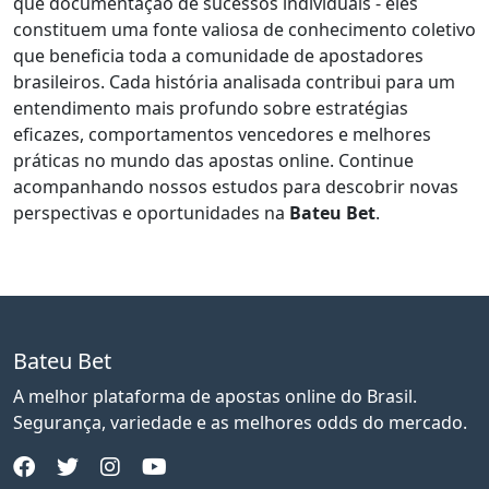
que documentação de sucessos individuais - eles
constituem uma fonte valiosa de conhecimento coletivo
que beneficia toda a comunidade de apostadores
brasileiros. Cada história analisada contribui para um
entendimento mais profundo sobre estratégias
eficazes, comportamentos vencedores e melhores
práticas no mundo das apostas online. Continue
acompanhando nossos estudos para descobrir novas
perspectivas e oportunidades na
Bateu Bet
.
Bateu Bet
A melhor plataforma de apostas online do Brasil.
Segurança, variedade e as melhores odds do mercado.