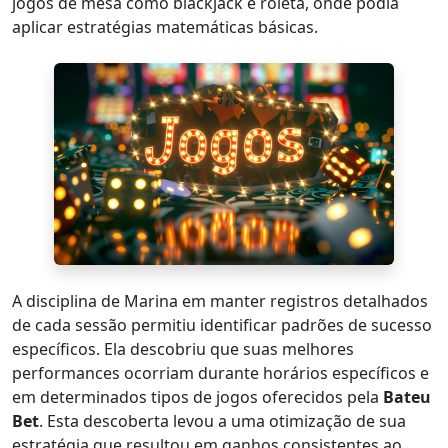
jogos de mesa como blackjack e roleta, onde podia
aplicar estratégias matemáticas básicas.
A disciplina de Marina em manter registros detalhados
de cada sessão permitiu identificar padrões de sucesso
específicos. Ela descobriu que suas melhores
performances ocorriam durante horários específicos e
em determinados tipos de jogos oferecidos pela
Bateu
Bet
. Esta descoberta levou a uma otimização de sua
estratégia que resultou em ganhos consistentes ao