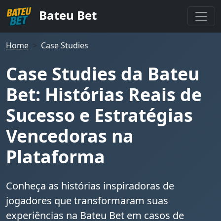
Bateu Bet
Home
Case Studies
Case Studies da Bateu
Bet: Histórias Reais de
Sucesso e Estratégias
Vencedoras na
Plataforma
Conheça as histórias inspiradoras de
jogadores que transformaram suas
experiências na Bateu Bet em casos de